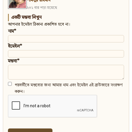
শামসুর রাহমান
২৩১ বার পড়া হয়েছে
একটি মন্তব্য লিখুন
আপনার ইমেইল ঠিকানা প্রকাশিত হবে না।
নাম*
ইমেইল*
মন্তব্য*
পরবর্তীতে মন্তব্যের জন্য আমার নাম এবং ইমেইল এই ব্রাউজারে সংরক্ষণ
করুন।