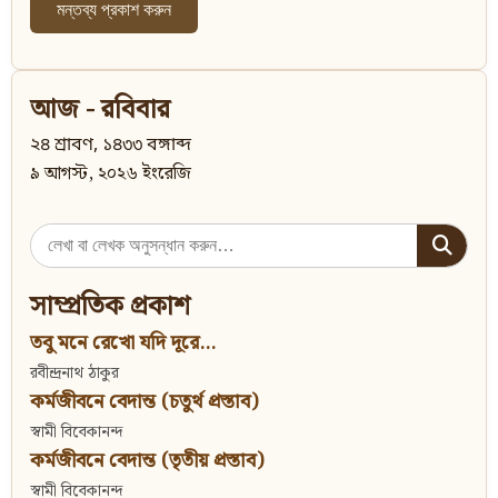
আজ - রবিবার
২৪ শ্রাবণ, ১৪৩৩ বঙ্গাব্দ
৯ আগস্ট, ২০২৬ ইংরেজি
Search
for:
সাম্প্রতিক প্রকাশ
তবু মনে রেখো যদি দূরে...
রবীন্দ্রনাথ ঠাকুর
কর্মজীবনে বেদান্ত (চতুর্থ প্রস্তাব)
স্বামী বিবেকানন্দ
কর্মজীবনে বেদান্ত (তৃতীয় প্রস্তাব)
স্বামী বিবেকানন্দ