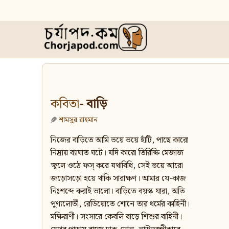
কবিতা
- বাড়ি
শামসুর রাহমান
নিজের বাড়িতে আমি ভয়ে ভয়ে হাঁটি, পাছে কারো
নিদ্রায় ব্যাঘাত ঘটে। যদি কারো তিরিক্ষি মেজাজ
জ্বলে ওঠে ফস্‌ করে যথাবিধি, সেই ভয়ে আরো
জড়োসড়ো হয়ে থাকি সারাক্ষণ। আমার যে-কাজ
নিঃশব্দে করাই ভালো। বাড়িতে বয়স্ক যারা, অতি
পুণ্যলোভী, রেডিয়োতে শোনে তার ধর্মের কাহিনী।
মক্ষিরাণী। সংসারে কেবলি বাড়ে শিশুর বাহিনী।