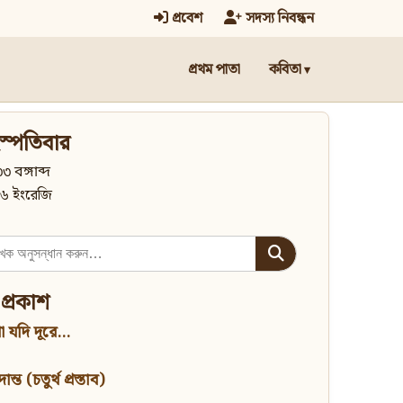
প্রবেশ
সদস্য নিবন্ধন
প্রথম পাতা
কবিতা
স্পতিবার
৩ বঙ্গাব্দ
৬ ইংরেজি
 প্রকাশ
 যদি দূরে...
্ত (চতুর্থ প্রস্তাব)