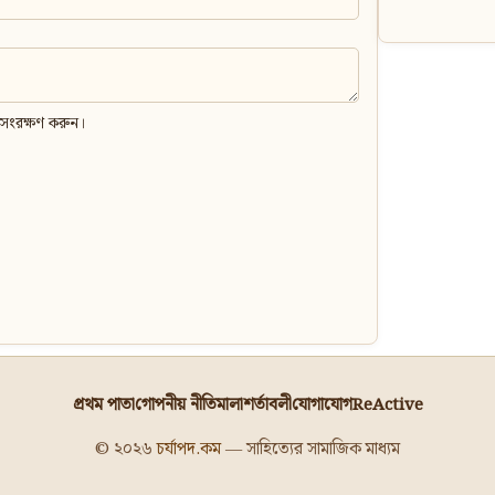
 সংরক্ষণ করুন।
প্রথম পাতা
গোপনীয় নীতিমালা
শর্তাবলী
যোগাযোগ
ReActive
© ২০২৬
চর্যাপদ.কম
— সাহিত্যের সামাজিক মাধ্যম