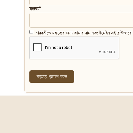
মন্তব্য*
পরবর্তীতে মন্তব্যের জন্য আমার নাম এবং ইমেইল এই ব্রাউজারে