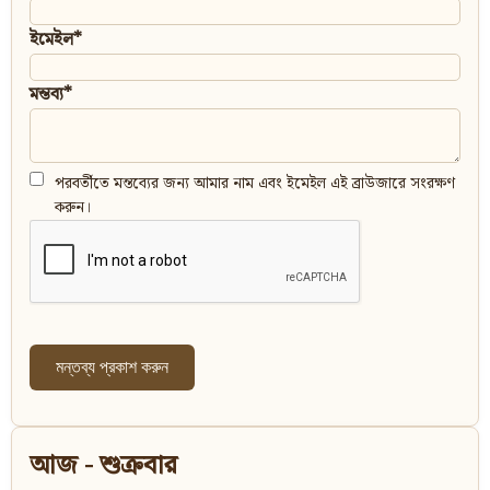
ইমেইল*
মন্তব্য*
পরবর্তীতে মন্তব্যের জন্য আমার নাম এবং ইমেইল এই ব্রাউজারে সংরক্ষণ
করুন।
আজ - শুক্রবার