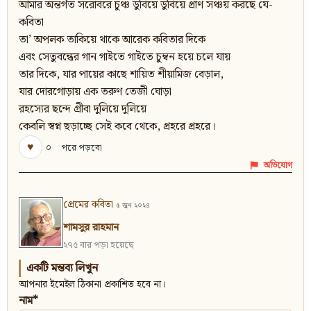
আমার অন্তর্গত সরোবরে চুঞ্চ ডুবিয়ে ডুবিয়ে প্রাণ সঞ্চয় করছে যে-
কবিতা
তা’ অপলক তাকিয়ে থাকে আরেক কবিতার দিকে
এবং সেতুবন্ধের গান গাইতে গাইতে চুম্বন হয়ে চলে যায়
তার দিকে, যার পায়ের কাছে শায়িত শীয়ামিজ বেড়াল,
যার দোরগোড়ায় এক তরুণ তেজী ঘোড়া
রহস্যের ছন্দে গ্রীবা দুলিয়ে দুলিয়ে
কেবলি স্বপ্ন ছড়াচ্ছে সেই কবে থেকে, প্রহরে প্রহরে।
♥
০
পরে পড়বো
অভিযোগ
প্রেমের কবিতা
৫ জুন ২০২৪
শামসুর রাহমান
২৭৫ বার পড়া হয়েছে
একটি মন্তব্য লিখুন
আপনার ইমেইল ঠিকানা প্রকাশিত হবে না।
নাম*