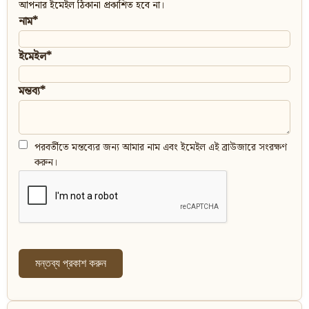
আপনার ইমেইল ঠিকানা প্রকাশিত হবে না।
নাম*
ইমেইল*
মন্তব্য*
পরবর্তীতে মন্তব্যের জন্য আমার নাম এবং ইমেইল এই ব্রাউজারে সংরক্ষণ
করুন।