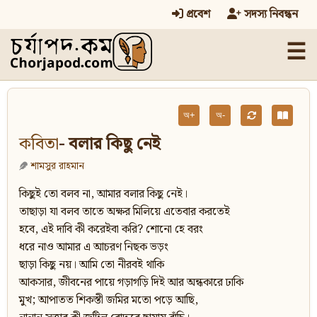
প্রবেশ
সদস্য নিবন্ধন
☰
অ+
অ-
কবিতা
- বলার কিছু নেই
শামসুর রাহমান
কিছুই তো বলব না, আমার বলার কিছু নেই।
তাছাড়া যা বলব তাতে অক্ষর মিলিয়ে এতেবার করতেই
হবে, এই দাবি কী করেইবা করি? শোনো হে বরং
ধরে নাও আমার এ আচরণ নিছক ভড়ং
ছাড়া কিছু নয়। আমি তো নীরবই থাকি
আকসার, জীবনের পায়ে গড়াগড়ি দিই আর অন্ধকারে ঢাকি
মুখ; আপাতত শিকস্তী জমির মতো পড়ে আছি,