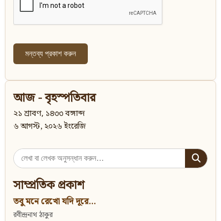
আজ - বৃহস্পতিবার
২১ শ্রাবণ, ১৪৩৩ বঙ্গাব্দ
৬ আগস্ট, ২০২৬ ইংরেজি
Search
for:
সাম্প্রতিক প্রকাশ
তবু মনে রেখো যদি দূরে...
রবীন্দ্রনাথ ঠাকুর