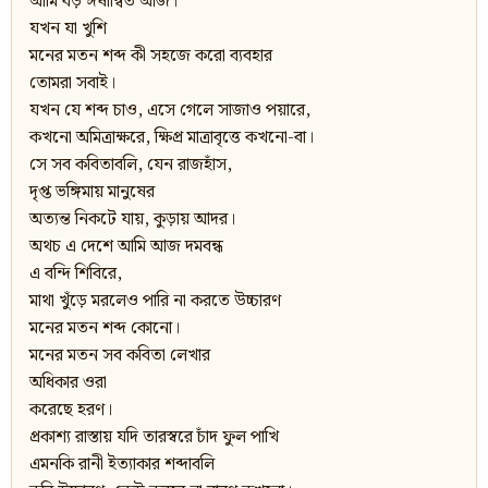
আমি বড় ঈর্ষান্বিত আজ।
যখন যা খুশি
মনের মতন শব্দ কী সহজে করো ব্যবহার
তোমরা সবাই।
যখন যে শব্দ চাও, এসে গেলে সাজাও পয়ারে,
কখনো অমিত্রাক্ষরে, ক্ষিপ্র মাত্রাবৃত্তে কখনো-বা।
সে সব কবিতাবলি, যেন রাজহাঁস,
দৃপ্ত ভঙ্গিমায় মানুষের
অত্যন্ত নিকটে যায়, কুড়ায় আদর।
অথচ এ দেশে আমি আজ দমবন্ধ
এ বন্দি শিবিরে,
মাথা খুঁড়ে মরলেও পারি না করতে উচ্চারণ
মনের মতন শব্দ কোনো।
মনের মতন সব কবিতা লেখার
অধিকার ওরা
করেছে হরণ।
প্রকাশ্য রাস্তায় যদি তারস্বরে চাঁদ ফুল পাখি
এমনকি রানী ইত্যাকার শব্দাবলি