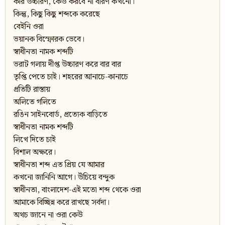
করি উচ্চারণ, কেউ করবে না বারণ কখনো।
কিন্তু, কিছু কিছু শব্দকে করেছে
বেইনি ওরা
ভয়ানক বিস্ফোরক ভেবে।
স্বাধীনতা নামক শব্দটি
ভরাট গলায় দীপ্ত উচ্চারণ করে বার বার
তৃপ্তি পেতে চাই। শহরের আনাচে-কানাচে
প্রতিটি রাস্তায়
অলিতে গলিতে
রঙিন সাইনবোর্ড, প্রত্যেক বাড়িতে
স্বাধীনতা নামক শব্দটি
লিখে দিতে চাই
বিশাল অক্ষরে।
স্বাধীনতা শব্দ এত প্রিয় যে আমার
কখনো জানিনি আগে। উঁচিয়ে বন্দুক
স্বাধীনতা, বাংলাদেশ-এই মতো শব্দ থেকে ওরা
আমাকে বিচ্ছিন্ন করে রাখছে সর্বদা।
অথচ জানে না ওরা কেউ