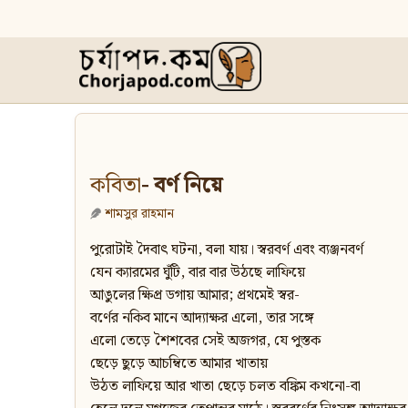
কবিতা
- বর্ণ নিয়ে
শামসুর রাহমান
পুরোটাই দৈবাৎ ঘটনা, বলা যায়। স্বরবর্ণ এবং ব্যঞ্জনবর্ণ
যেন ক্যারমের ঘুঁটি, বার বার উঠছে লাফিয়ে
আঙুলের ক্ষিপ্র ডগায় আমার; প্রথমেই স্বর-
বর্ণের নকিব মানে আদ্যাক্ষর এলো, তার সঙ্গে
এলো তেড়ে শৈশবের সেই অজগর, যে পুস্তক
ছেড়ে ছুড়ে আচম্বিতে আমার খাতায়
উঠত লাফিয়ে আর খাতা ছেড়ে চলত বঙ্কিম কখনো-বা