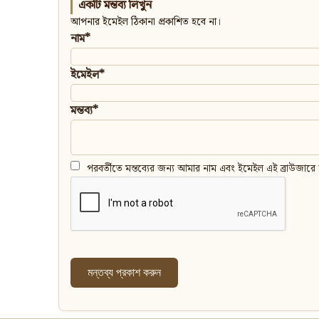
একটি মন্তব্য লিখুন
আপনার ইমেইল ঠিকানা প্রকাশিত হবে না।
নাম*
ইমেইল*
মন্তব্য*
পরবর্তীতে মন্তব্যের জন্য আমার নাম এবং ইমেইল এই ব্রাউজারে