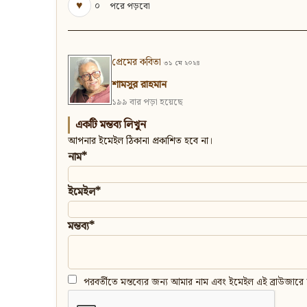
♥
০
পরে পড়বো
প্রেমের কবিতা
৩১ মে ২০২৪
শামসুর রাহমান
১৯৯ বার পড়া হয়েছে
একটি মন্তব্য লিখুন
আপনার ইমেইল ঠিকানা প্রকাশিত হবে না।
নাম*
ইমেইল*
মন্তব্য*
পরবর্তীতে মন্তব্যের জন্য আমার নাম এবং ইমেইল এই ব্রাউজারে