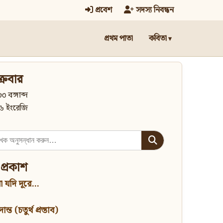
প্রবেশ
সদস্য নিবন্ধন
প্রথম পাতা
কবিতা
্রবার
৩ বঙ্গাব্দ
৬ ইংরেজি
 প্রকাশ
 যদি দূরে...
্ত (চতুর্থ প্রস্তাব)