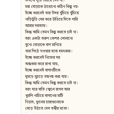
কখনো দূরে সরিয়ে দেব না।
মরা ঘোড়াকে ঠ্যাঙানো কঠিন কিছু নয়-
ইচ্ছে করলেই তার উদর খুঁচিয়ে খুঁচিয়ে
নাড়িভুঁড়ি বের করে টাঙিয়ে দিতে পারি
আমার দরজায়।
কিন্তু আমি তেমন কিছু করতে চাই না।
বরং একটা তরুণ কেশর-দোলানো
বুনো ঘোড়াকে বাগ মানিয়ে
তার পিঠে সওয়ার হবো হমৎকার।
ইচ্ছে করলেই নিজের ঘর
অন্ধকার করে রাখা যায়,
ইচ্ছে করলেই বাগানটিকে
দুমড়ে-মুচড়ে তছনছ করা যায়।
কিন্তু আমি তেমন কিছু করতে চাই না।
বরং ঘরে বাতি জ্বেলে রাখব আর
খুরপি নাচিয়ে বাগানের মাটি
নিড়াব, ফুলের চারাগুলোকে
বেড়ে উঠতে দেব তন্বীর মতো।