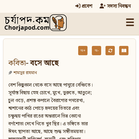
প্রবেশ
সদস্য নিবন্ধন
☰
অ+
অ-
কবিতা
- বসে আছে
শামসুর রাহমান
বেশ কিছুকাল থেকে বসে আছে পাথুরে বেঞ্চিতে।
সূর্যাস্ত বিছায় স্নেহ চোখে, মুখে, ভুরুতে, আঙুলে;
চুল ওড়ে, প্রশস্ত কপালে বৈরাগ্যের পথরেখা,
শ্মশানের কাঠ পোড়ে হৃদয়ের ভিতরে এবং
চক্ষুদ্বয় পাখির রঙের অন্তরালে ভিন্ন কোনো
বর্ণশোভা দেখে নিতে খুব স্থির। এ ভঙ্গিতে তার
ঈষৎ স্থাপত্য আছে, আছে শুদ্ধ সঙ্গীতময়তা।