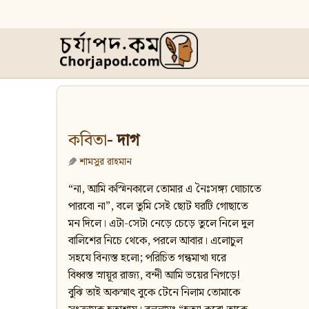
কবিতা
- দাগ
শামসুর রাহমান
“না, আমি কস্মিনকালে তোমার এ নৈঃসঙ্গ্য ঘোচাতে
পারবো না”, বলে তুমি সেই ছোট ঘরটি গোছাতে
মন দিলে। এটা-সেটা নেড়ে চেড়ে তুলে নিলে দুল
বালিশের নিচে থেকে, পরলে আবার। এলোচুল
সহযে বিন্যস্ত হলো; পরিচিত গন্ধমাখা ঘরে
বিধ্বস্ত স্নায়ূর রাজ্য, বন্দী আমি ভয়ের নিগড়ে!
বুঝি তাই অকস্মাৎ বুকে টেনে নিলাম তোমাকে