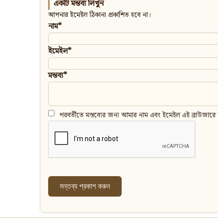
একটি মন্তব্য লিখুন
আপনার ইমেইল ঠিকানা প্রকাশিত হবে না।
নাম*
ইমেইল*
মন্তব্য*
পরবর্তীতে মন্তব্যের জন্য আমার নাম এবং ইমেইল এই ব্রাউজারে