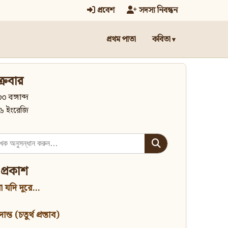
প্রবেশ
সদস্য নিবন্ধন
প্রথম পাতা
কবিতা
্রবার
৩ বঙ্গাব্দ
৬ ইংরেজি
 প্রকাশ
 যদি দূরে...
্ত (চতুর্থ প্রস্তাব)