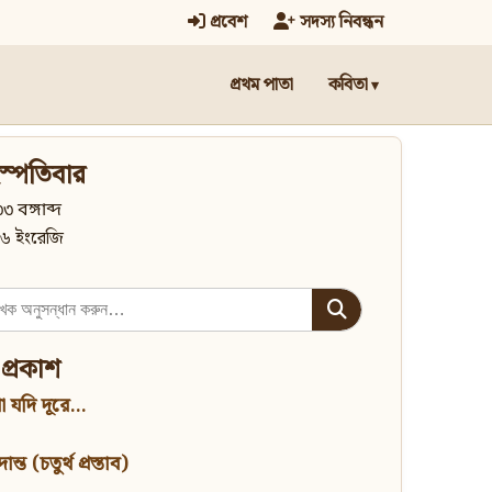
প্রবেশ
সদস্য নিবন্ধন
প্রথম পাতা
কবিতা
স্পতিবার
৩ বঙ্গাব্দ
৬ ইংরেজি
 প্রকাশ
 যদি দূরে...
্ত (চতুর্থ প্রস্তাব)