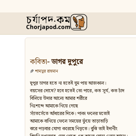
কবিতা
- ডাগর দুপুরে
শামসুর রাহমান
দুপুর ডাগর হতে না হতেই ঘুম পায় আজকাল।
বয়সের দোষে? হবে হতেই তো পারে, কত সূর্য, কত চাঁদ
বিলিয়ে উদার আলো আমার শরীরে
নিঃশব্দে আমাকে নিয়ে গেছে
স্যাঁতসেঁতে আঁধারের দিকে। পাকা ফলের মতোই
আমাকে বানিয়ে ফেলে সময়ের ফুঁয়ে তাড়াতাড়ি
ঝরে পড়বার যোগ্য করেছে নিভৃতে। বুঝি তাই ইদানীং