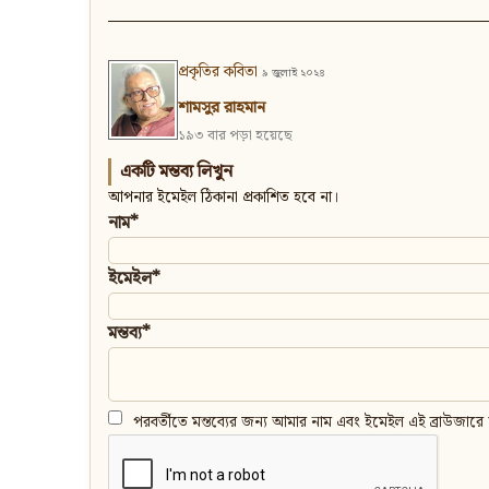
প্রকৃতির কবিতা
৯ জুলাই ২০২৪
শামসুর রাহমান
১৯৩ বার পড়া হয়েছে
একটি মন্তব্য লিখুন
আপনার ইমেইল ঠিকানা প্রকাশিত হবে না।
নাম*
ইমেইল*
মন্তব্য*
পরবর্তীতে মন্তব্যের জন্য আমার নাম এবং ইমেইল এই ব্রাউজারে