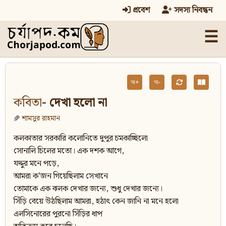
প্রবেশ
সদস্য নিবন্ধন
☰
অ+
অ-
কবিতা
- দেখা হলো না
শামসুর রাহমান
কলকাতার সরকারি কলোনিতে দুপুর চমকাচ্ছিলো
সোনালি চিলের মতো। এক দশক আগে,
যদ্দুর মনে পড়ে,
আমরা ক’জন গিয়েছিলাম সেখানে
তোমাকে এক ঝলক দেখার জন্যে, শুধু দেখার জন্যে।
সিঁড়ি বেয়ে উঠছিলাম আমরা, হঠাৎ কেন জানি না মনে হলো
এলসিনোরের পুরনো সিঁড়ির ধাপ