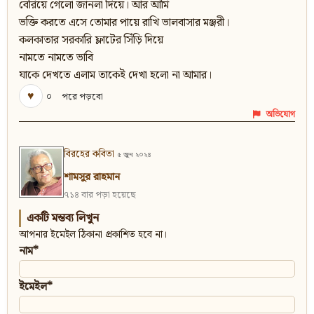
বেরিয়ে গেলো জানলা দিয়ে। আর আমি
ভক্তি করতে এসে তোমার পায়ে রাখি ভালবাসার মঞ্জরী।
কলকাতার সরকারি ফ্লাটের সিঁড়ি দিয়ে
নামতে নামতে ভাবি
যাকে দেখতে এলাম তাকেই দেখা হলো না আমার।
♥
০
পরে পড়বো
অভিযোগ
বিরহের কবিতা
৫ জুন ২০২৪
শামসুর রাহমান
৭১৪ বার পড়া হয়েছে
একটি মন্তব্য লিখুন
আপনার ইমেইল ঠিকানা প্রকাশিত হবে না।
নাম*
ইমেইল*