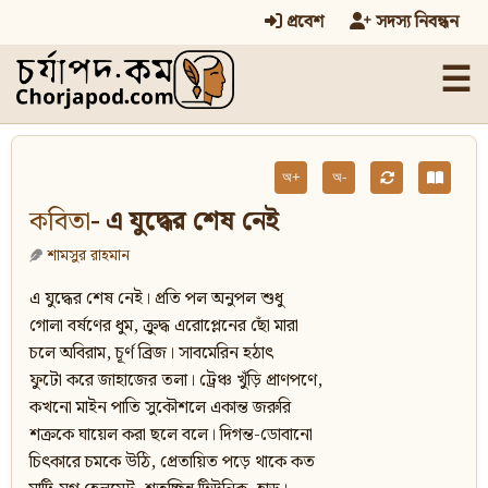
প্রবেশ
সদস্য নিবন্ধন
☰
অ+
অ-
কবিতা
- এ যুদ্ধের শেষ নেই
শামসুর রাহমান
এ যুদ্ধের শেষ নেই। প্রতি পল অনুপল শুধু
গোলা বর্ষণের ধুম, ক্রুদ্ধ এরোপ্লেনের ছোঁ মারা
চলে অবিরাম, চূর্ণ ব্রিজ। সাবমেরিন হঠাৎ
ফুটো করে জাহাজের তলা। ট্রেঞ্চ খুঁড়ি প্রাণপণে,
কখনো মাইন পাতি সুকৌশলে একান্ত জরুরি
শক্রকে ঘায়েল করা ছলে বলে। দিগন্ত-ডোবানো
চিৎকারে চমকে উঠি, প্রেতায়িত পড়ে থাকে কত