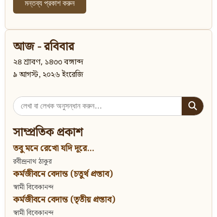
আজ - রবিবার
২৪ শ্রাবণ, ১৪৩৩ বঙ্গাব্দ
৯ আগস্ট, ২০২৬ ইংরেজি
Search
for:
সাম্প্রতিক প্রকাশ
তবু মনে রেখো যদি দূরে...
রবীন্দ্রনাথ ঠাকুর
কর্মজীবনে বেদান্ত (চতুর্থ প্রস্তাব)
স্বামী বিবেকানন্দ
কর্মজীবনে বেদান্ত (তৃতীয় প্রস্তাব)
স্বামী বিবেকানন্দ