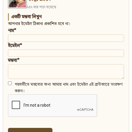
২৫২ বার পড়া হয়েছে
একটি মন্তব্য লিখুন
আপনার ইমেইল ঠিকানা প্রকাশিত হবে না।
নাম*
ইমেইল*
মন্তব্য*
পরবর্তীতে মন্তব্যের জন্য আমার নাম এবং ইমেইল এই ব্রাউজারে সংরক্ষণ
করুন।