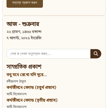
আজ - শুক্রবার
২২ শ্রাবণ, ১৪৩৩ বঙ্গাব্দ
৭ আগস্ট, ২০২৬ ইংরেজি
Search
for:
সাম্প্রতিক প্রকাশ
তবু মনে রেখো যদি দূরে...
রবীন্দ্রনাথ ঠাকুর
কর্মজীবনে বেদান্ত (চতুর্থ প্রস্তাব)
স্বামী বিবেকানন্দ
কর্মজীবনে বেদান্ত (তৃতীয় প্রস্তাব)
স্বামী বিবেকানন্দ