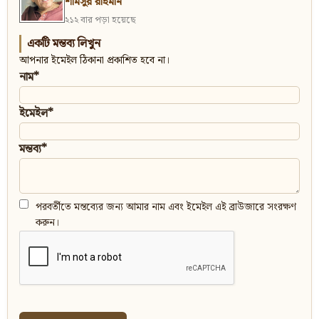
শামসুর রাহমান
২১২ বার পড়া হয়েছে
একটি মন্তব্য লিখুন
আপনার ইমেইল ঠিকানা প্রকাশিত হবে না।
নাম*
ইমেইল*
মন্তব্য*
পরবর্তীতে মন্তব্যের জন্য আমার নাম এবং ইমেইল এই ব্রাউজারে সংরক্ষণ
করুন।