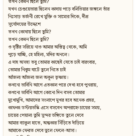
তখন কেমন ছিলে তুমি?
যখন চেগুয়েভারা ছিলেন কাদায় পড়ে বলিভিয়ার জঙ্গলে তাঁর
নিঃসাড় তর্জনী রেখে মুক্তি ও সাম্যের দিকে, দীপ্র
সূর্যোদয়ের উদ্দেশে
তখন কোথায় ছিলে তুমি?
তখন কেমন ছিলে তুমি?
ও দৃষ্টির সরিয়ে নাও আমার অস্তিত্ব থেকে, আমি
পুড়ে যাচ্ছি, হে মহিলা, মদির অনলে।
এ দাহ অসহ্য তবু তোমার কাছেই যেতে চাই বারংবার,
তোমার নিঝুম ঘাটে তুলে নিতে চাই
আঁজলা আঁজলা জল অকূল তৃষ্ণায়।
কখনো ভাবিনি আগে এতকাল পরে দেখা হবে পুনরায়,
কখনো ভাবিনি আগে কোনো দিন বসব তোমার
মুখোমুখি, আমাদের সংলাপে মুখর হবে অনেক প্রহর,
কাফকা ডস্টয়ভস্কি এসে বসবেন অপরাহ্নে চায়ের সময়,
চায়ের পেয়ালা তুমি সুন্দর ভঙ্গিতে তুলে দেবে
আমার ব্যাকুল হাতে, অন্ধকার সিঁড়িতে দাঁড়িয়ে
আমাকে ফেরত দেবে ভুলে ফেলে-আসা।