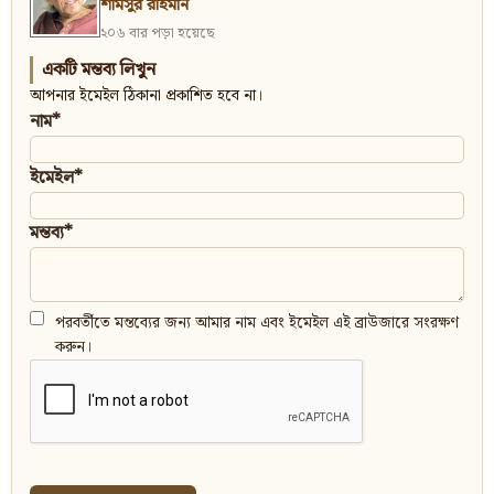
শামসুর রাহমান
২০৬ বার পড়া হয়েছে
একটি মন্তব্য লিখুন
আপনার ইমেইল ঠিকানা প্রকাশিত হবে না।
নাম*
ইমেইল*
মন্তব্য*
পরবর্তীতে মন্তব্যের জন্য আমার নাম এবং ইমেইল এই ব্রাউজারে সংরক্ষণ
করুন।