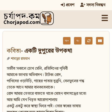
প্রবেশ
সদস্য নিবন্ধন
☰
অ+
অ-
কবিতা
- একটি দুপুরের উপকথা
শামসুর রাহমান
সজীব সকালে চোখ মেলি, প্রতিদিনের পৃথিবী
আমাকে জানায় অভিবাদন। টাটকা রোদ,
পাখিদের ওড়াউড়ি, গাছের পাতার দুলুনি, বেলফুলের গন্ধ
ডেকে আনে আমার বালকবেলাকে।
রোদ আমার ভেতরে বাজতে থাকে মোহন বাদ্যযন্ত্রের মতো
আর আমি যেন নিভৃত আরোগ্যশালায়
একটু একটু করে স্বাস্থ্য ফিরে পাই। ভোর স্বপ্নের ভাষায়