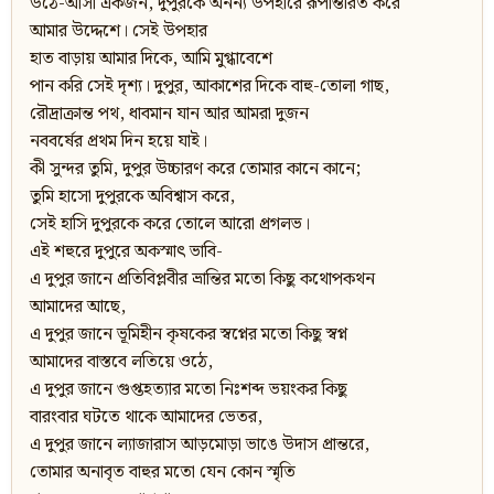
উঠে-আসা একজন, দুপুরকে অনন্য উপহারে রূপান্তরিত করে
আমার উদ্দেশে। সেই উপহার
হাত বাড়ায় আমার দিকে, আমি মুগ্ধাবেশে
পান করি সেই দৃশ্য। দুপুর, আকাশের দিকে বাহু-তোলা গাছ,
রৌদ্রাক্রান্ত পথ, ধাবমান যান আর আমরা দুজন
নববর্ষের প্রথম দিন হয়ে যাই।
কী সুন্দর তুমি, দুপুর উচ্চারণ করে তোমার কানে কানে;
তুমি হাসো দুপুরকে অবিশ্বাস করে,
সেই হাসি দুপুরকে করে তোলে আরো প্রগলভ।
এই শহুরে দুপুরে অকস্মাৎ ভাবি-
এ দুপুর জানে প্রতিবিপ্লবীর ভ্রান্তির মতো কিছু কথোপকথন
আমাদের আছে,
এ দুপুর জানে ভূমিহীন কৃষকের স্বপ্নের মতো কিছু স্বপ্ন
আমাদের বাস্তবে লতিয়ে ওঠে,
এ দুপুর জানে গুপ্তহত্যার মতো নিঃশব্দ ভয়ংকর কিছু
বারংবার ঘটতে থাকে আমাদের ভেতর,
এ দুপুর জানে ল্যাজারাস আড়মোড়া ভাঙে উদাস প্রান্তরে,
তোমার অনাবৃত বাহুর মতো যেন কোন স্মৃতি