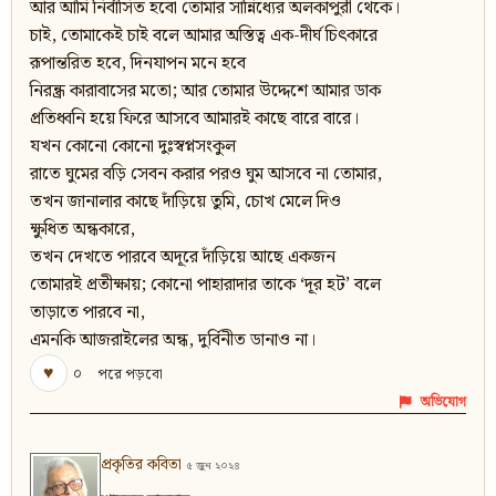
আর আমি নির্বাসিত হবো তোমার সান্নিধ্যের অলকাপুরী থেকে।
চাই, তোমাকেই চাই বলে আমার অস্তিত্ব এক-দীর্ঘ চিৎকারে
রূপান্তরিত হবে, দিনযাপন মনে হবে
নিরন্ধ্র কারাবাসের মতো; আর তোমার উদ্দেশে আমার ডাক
প্রতিধ্বনি হয়ে ফিরে আসবে আমারই কাছে বারে বারে।
যখন কোনো কোনো দুঃস্বপ্নসংকুল
রাতে ঘুমের বড়ি সেবন করার পরও ঘুম আসবে না তোমার,
তখন জানালার কাছে দাঁড়িয়ে তুমি, চোখ মেলে দিও
ক্ষুধিত অন্ধকারে,
তখন দেখতে পারবে অদূরে দাঁড়িয়ে আছে একজন
তোমারই প্রতীক্ষায়; কোনো পাহারাদার তাকে ‘দূর হট’ বলে
তাড়াতে পারবে না,
এমনকি আজরাইলের অন্ধ, দুর্বিনীত ডানাও না।
♥
০
পরে পড়বো
অভিযোগ
প্রকৃতির কবিতা
৫ জুন ২০২৪