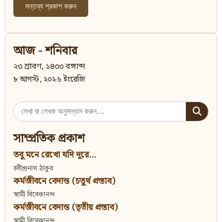
আজ - শনিবার
২৩ শ্রাবণ, ১৪৩৩ বঙ্গাব্দ
৮ আগস্ট, ২০২৬ ইংরেজি
Search
for:
সাম্প্রতিক প্রকাশ
তবু মনে রেখো যদি দূরে...
রবীন্দ্রনাথ ঠাকুর
কর্মজীবনে বেদান্ত (চতুর্থ প্রস্তাব)
স্বামী বিবেকানন্দ
কর্মজীবনে বেদান্ত (তৃতীয় প্রস্তাব)
স্বামী বিবেকানন্দ