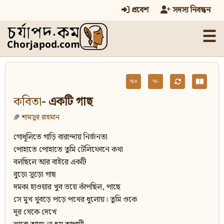
প্রবেশ
সদস্য নিবন্ধন
☰
অ+
অ-
কবিতা
- একটি গাছ
শামসুর রাহমান
গোধূলিতে গাড়ি বারান্দায় নির্জনতা
পোহাতে পোহাতে তুমি টেলিফোনে কথা
বলছিলে আর বাইরে একটি
বুড়ো সুড়ো গাছ
দমকা হাওয়ার খুব ভয়ে কাঁপছিল, পাছে
সে মুখ থুবড়ে পড়ে পথের ধুলোয়। তুমি ওকে
দূর থেকে দেখে