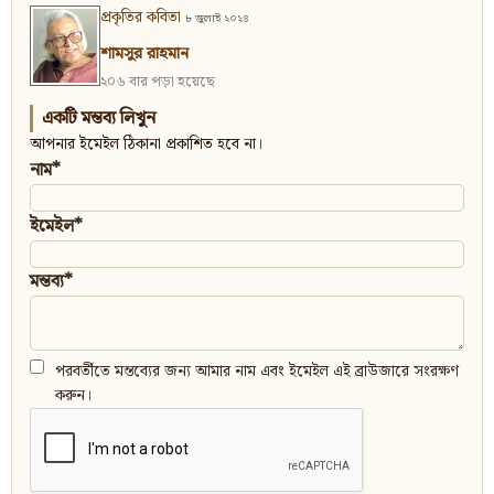
প্রকৃতির কবিতা
৮ জুলাই ২০২৪
শামসুর রাহমান
২০৬ বার পড়া হয়েছে
একটি মন্তব্য লিখুন
আপনার ইমেইল ঠিকানা প্রকাশিত হবে না।
নাম*
ইমেইল*
মন্তব্য*
পরবর্তীতে মন্তব্যের জন্য আমার নাম এবং ইমেইল এই ব্রাউজারে সংরক্ষণ
করুন।