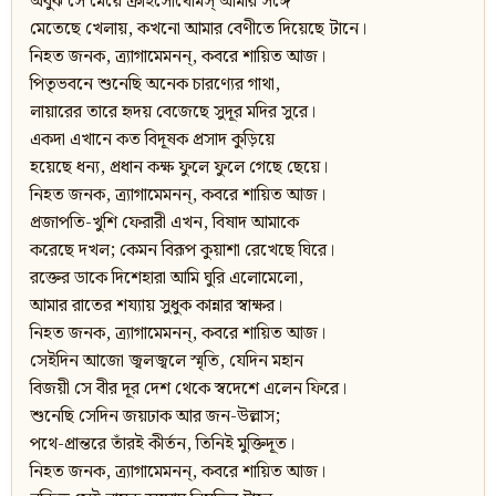
অবুঝ সে মেয়ে ক্রাইসোথেমিস্‌ আমার সঙ্গে
মেতেছে খেলায়, কখনো আমার বেণীতে দিয়েছে টানে।
নিহত জনক, ত্র্যাগামেমনন্‌, কবরে শায়িত আজ।
পিতৃভবনে শুনেছি অনেক চারণ্যের গাথা,
লায়ারের তারে হৃদয় বেজেছে সুদূর মদির সুরে।
একদা এখানে কত বিদূষক প্রসাদ কুড়িয়ে
হয়েছে ধন্য, প্রধান কক্ষ ফুলে ফুলে গেছে ছেয়ে।
নিহত জনক, ত্র্যাগামেমনন্‌, কবরে শায়িত আজ।
প্রজাপতি-খুশি ফেরারী এখন, বিষাদ আমাকে
করেছে দখল; কেমন বিরূপ কুয়াশা রেখেছে ঘিরে।
রক্তের ডাকে দিশেহারা আমি ঘুরি এলোমেলো,
আমার রাতের শয্যায় সুধুক কান্নার স্বাক্ষর।
নিহত জনক, ত্র্যাগামেমনন্‌, কবরে শায়িত আজ।
সেইদিন আজো জ্বলজ্বলে স্মৃতি, যেদিন মহান
বিজয়ী সে বীর দূর দেশ থেকে স্বদেশে এলেন ফিরে।
শুনেছি সেদিন জয়ঢাক আর জন-উল্লাস;
পথে-প্রান্তরে তাঁরই কীর্তন, তিনিই মুক্তিদূত।
নিহত জনক, ত্র্যাগামেমনন্‌, কবরে শায়িত আজ।