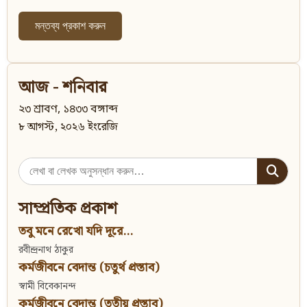
আজ - শনিবার
২৩ শ্রাবণ, ১৪৩৩ বঙ্গাব্দ
৮ আগস্ট, ২০২৬ ইংরেজি
Search
for:
সাম্প্রতিক প্রকাশ
তবু মনে রেখো যদি দূরে...
রবীন্দ্রনাথ ঠাকুর
কর্মজীবনে বেদান্ত (চতুর্থ প্রস্তাব)
স্বামী বিবেকানন্দ
কর্মজীবনে বেদান্ত (তৃতীয় প্রস্তাব)