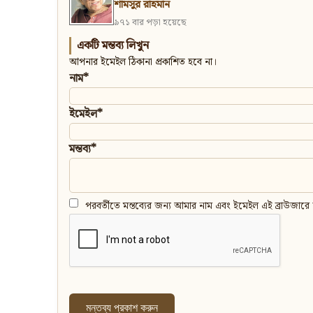
শামসুর রাহমান
৯৭১ বার পড়া হয়েছে
একটি মন্তব্য লিখুন
আপনার ইমেইল ঠিকানা প্রকাশিত হবে না।
নাম*
ইমেইল*
মন্তব্য*
পরবর্তীতে মন্তব্যের জন্য আমার নাম এবং ইমেইল এই ব্রাউজারে