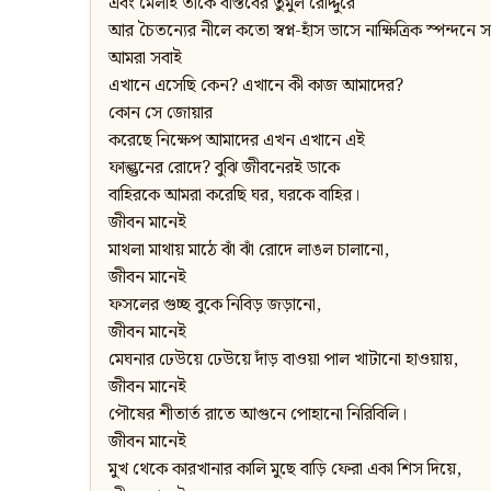
এবং মেলাই তাকে বাস্তবের তুমুল রোদ্দুরে
আর চৈতন্যের নীলে কতো স্বপ্ন-হাঁস ভাসে নাক্ষিত্রিক স্পন্দনে সর
আমরা সবাই
এখানে এসেছি কেন? এখানে কী কাজ আমাদের?
কোন সে জোয়ার
করেছে নিক্ষেপ আমাদের এখন এখানে এই
ফাল্গুনের রোদে? বুঝি জীবনেরই ডাকে
বাহিরকে আমরা করেছি ঘর, ঘরকে বাহির।
জীবন মানেই
মাথলা মাথায় মাঠে ঝাঁ ঝাঁ রোদে লাঙল চালানো,
জীবন মানেই
ফসলের গুচ্ছ বুকে নিবিড় জড়ানো,
জীবন মানেই
মেঘনার ঢেউয়ে ঢেউয়ে দাঁড় বাওয়া পাল খাটানো হাওয়ায়,
জীবন মানেই
পৌষের শীতার্ত রাতে আগুনে পোহানো নিরিবিলি।
জীবন মানেই
মুখ থেকে কারখানার কালি মুছে বাড়ি ফেরা একা শিস দিয়ে,