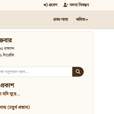
প্রবেশ
সদস্য নিবন্ধন
প্রথম পাতা
কবিতা
্রবার
৩ বঙ্গাব্দ
৬ ইংরেজি
 প্রকাশ
 যদি দূরে...
্ত (চতুর্থ প্রস্তাব)