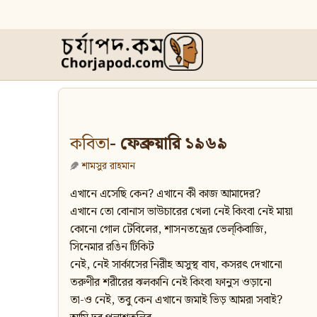
কবিতা
- ফেব্রুয়ারি ১৯৬৯
শামসুর রাহমান
এখানে এসেছি কেন? এখানে কী কাজ আমাদের?
এখানে তো বোনাস ভাউচারের খেলা নেই কিংবা নেই মায়া
কোনো গোল টেবিলের, শাসনতন্ত্রের ভেল্‌কিবাজি,
সিনেমার রঙিন টিকিট
নেই, নেই সার্কাসের নিরীহ অসুস্থ বাঘ, কসরৎ দেখানো
তরুণীর শরীরের ঝলকানি নেই কিংবা ফানুস ওড়ানো
তা-ও নেই, তবু কেন এখানে জমাই ভিড় আমরা সবাই?