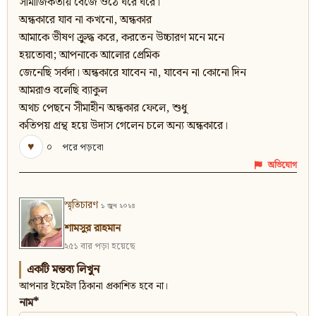
সামাজিকতায় বেজে ওঠে ঘরে ঘরে।
অন্ধকারে যাব না কখনো, অন্ধকার
আমাকে ভীষণ ক্রুদ্ধ করে, করতেন উচ্চারণ মনে মনে
হয়তোবা; আপনাকে আলোর প্রেমিক
জেনেছি সর্বদা। অন্ধকারে যাবেন না, যাবেন না কোনো দিন
আমরাও বলেছি ব্যাকুল
অথচ পেছনে সীমাহীন অন্ধকার ফেলে, শুধু
কতিপয় গ্রন্থ হয়ে উদাস গেলেন চলে অন্য অন্ধকারে।
♥
০
পরে পড়বো
অভিযোগ
স্মৃতিচারণ
১ জুন ২০২৪
শামসুর রাহমান
২৫১ বার পড়া হয়েছে
একটি মন্তব্য লিখুন
আপনার ইমেইল ঠিকানা প্রকাশিত হবে না।
নাম*