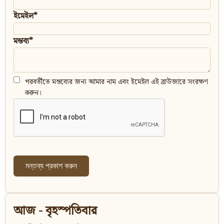
ইমেইল*
মন্তব্য*
পরবর্তীতে মন্তব্যের জন্য আমার নাম এবং ইমেইল এই ব্রাউজারে সংরক্ষণ
করুন।
আজ - বৃহস্পতিবার