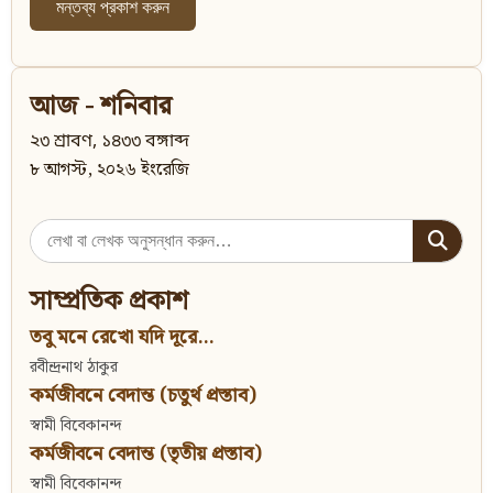
আজ - শনিবার
২৩ শ্রাবণ, ১৪৩৩ বঙ্গাব্দ
৮ আগস্ট, ২০২৬ ইংরেজি
Search
for:
সাম্প্রতিক প্রকাশ
তবু মনে রেখো যদি দূরে...
রবীন্দ্রনাথ ঠাকুর
কর্মজীবনে বেদান্ত (চতুর্থ প্রস্তাব)
স্বামী বিবেকানন্দ
কর্মজীবনে বেদান্ত (তৃতীয় প্রস্তাব)
স্বামী বিবেকানন্দ