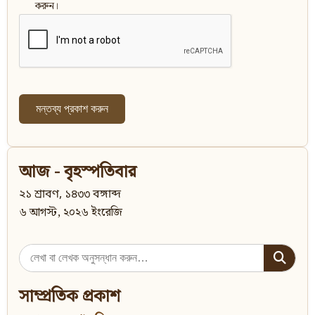
করুন।
আজ - বৃহস্পতিবার
২১ শ্রাবণ, ১৪৩৩ বঙ্গাব্দ
৬ আগস্ট, ২০২৬ ইংরেজি
Search
for:
সাম্প্রতিক প্রকাশ