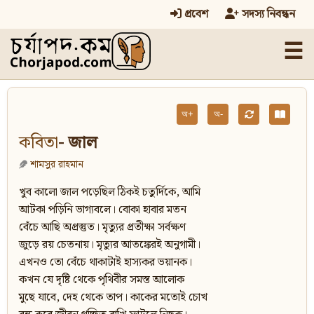
প্রবেশ
সদস্য নিবন্ধন
☰
অ+
অ-
কবিতা
- জাল
শামসুর রাহমান
খুব কালো জাল পড়েছিল ঠিকই চতুর্দিকে, আমি
আটকা পড়িনি ভাগ্যবলে। বোকা হাবার মতন
বেঁচে আছি অপ্রস্তুত। মৃত্যুর প্রতীক্ষা সর্বক্ষণ
জুড়ে রয় চেতনায়। মৃত্যুর আতঙ্কেরই অনুগামী।
এখনও তো বেঁচে থাকাটাই হাস্যকর ভয়ানক।
কখন যে দৃষ্টি থেকে পৃথিবীর সমস্ত আলোক
মুছে যাবে, দেহ থেকে তাপ। কাকের মতোই চোখ