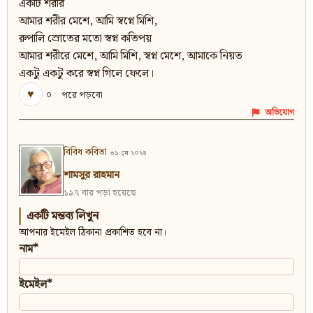
একটি শরীর
আমার শরীর মেশে, আমি স্বপ্নে মিশি,
রুপালি স্রোতের মতো স্বপ্ন কতিপয়
আমার শরীরে মেশে, আমি মিশি, স্বপ্ন মেশে, আমাকে নিয়ত
একটু একটু করে স্বপ্ন গিলে ফেলে।
♥
০
পরে পড়বো
অভিযোগ
বিবিধ কবিতা
৩১ মে ২০২৪
শামসুর রাহমান
১৯৭ বার পড়া হয়েছে
একটি মন্তব্য লিখুন
আপনার ইমেইল ঠিকানা প্রকাশিত হবে না।
নাম*
ইমেইল*