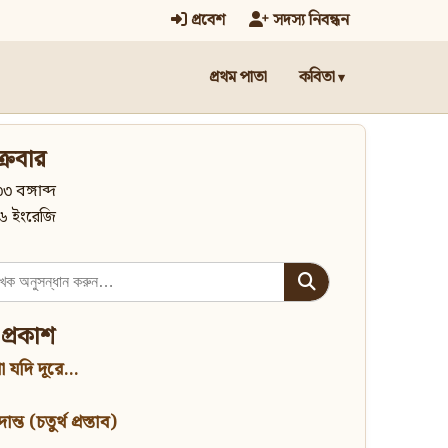
প্রবেশ
সদস্য নিবন্ধন
প্রথম পাতা
কবিতা
্রবার
৩ বঙ্গাব্দ
৬ ইংরেজি
 প্রকাশ
 যদি দূরে...
্ত (চতুর্থ প্রস্তাব)