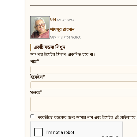
ছড়া
১০ জুন ২০২৪
শামসুর রাহমান
২৭৭ বার পড়া হয়েছে
একটি মন্তব্য লিখুন
আপনার ইমেইল ঠিকানা প্রকাশিত হবে না।
নাম*
ইমেইল*
মন্তব্য*
পরবর্তীতে মন্তব্যের জন্য আমার নাম এবং ইমেইল এই ব্রাউজারে