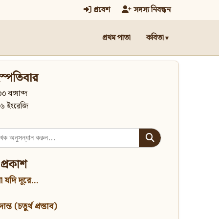
প্রবেশ
সদস্য নিবন্ধন
প্রথম পাতা
কবিতা
স্পতিবার
৩ বঙ্গাব্দ
৬ ইংরেজি
 প্রকাশ
 যদি দূরে...
্ত (চতুর্থ প্রস্তাব)