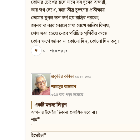
তোমার চোখের হ্রদে নামে সব ঘুমের অপ্সরী,
কার স্বপ্ন দেখে, কার তীব্র চুম্বনের প্রতীক্ষায়
তোমার যুগল স্তন স্বর্গ হয় রাত্রির নরকে;
জানব না কার কোলে মাথা রেখে অন্তিম বিদায়,
শেষ ক্ষমা চেয়ে নেবে পরিচিত পৃথিবীর কাছে
কোন ক্ষণে জানব না কোনো দিন, কোনো দিন তবু।
♥
০
পরে পড়বো
প্রকৃতির কবিতা
২৬ মে ২০২৪
শামসুর রাহমান
৩১৪ বার পড়া হয়েছে
একটি মন্তব্য লিখুন
আপনার ইমেইল ঠিকানা প্রকাশিত হবে না।
নাম*
ইমেইল*