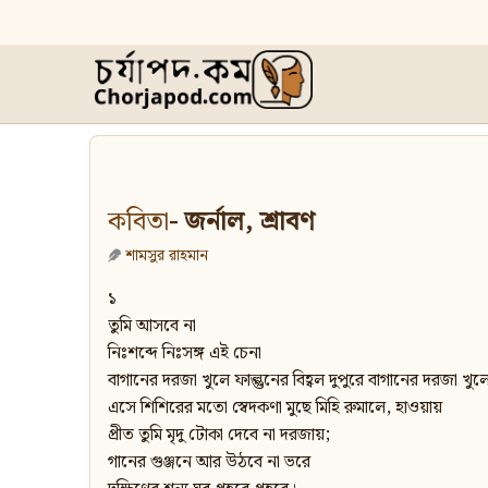
কবিতা
- জর্নাল, শ্রাবণ
শামসুর রাহমান
১
তুমি আসবে না
নিঃশব্দে নিঃসঙ্গ এই চেনা
বাগানের দরজা খুলে ফাল্গুনের বিহ্বল দুপুরে বাগানের দরজা খুলে ফ
এসে শিশিরের মতো স্বেদকণা মুছে মিহি রুমালে, হাওয়ায়
প্রীত তুমি মৃদু টোকা দেবে না দরজায়;
গানের গুঞ্জনে আর উঠবে না ভরে