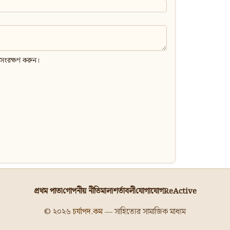
 সংরক্ষণ করুন।
প্রথম পাতা
গোপনীয় নীতিমালা
শর্তাবলী
যোগাযোগ
ReActive
© ২০২৬
চর্যাপদ.কম
— সাহিত্যের সামাজিক মাধ্যম