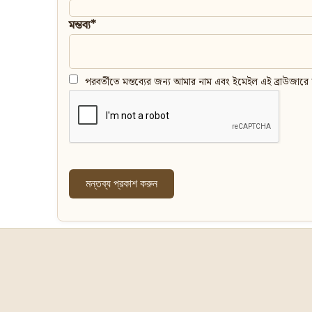
মন্তব্য*
পরবর্তীতে মন্তব্যের জন্য আমার নাম এবং ইমেইল এই ব্রাউজারে