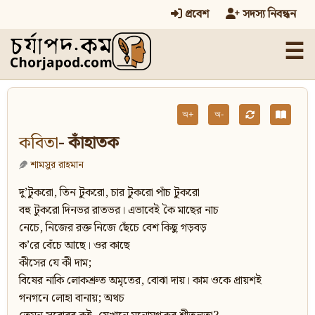
প্রবেশ
সদস্য নিবন্ধন
☰
অ+
অ-
কবিতা
- কাঁহাতক
শামসুর রাহমান
দু’টুকরো, তিন টুকরো, চার টুকরো পাঁচ টুকরো
বহু টুকরো দিনভর রাতভর। এভাবেই কৈ মাছের নাচ
নেচে, নিজের রক্ত নিজে ছেঁচে বেশ কিছু গড়বড়
ক’রে বেঁচে আছে। ওর কাছে
কীসের যে কী দাম;
বিষের নাকি লোকশ্রুত অমৃতের, বোঝা দায়। কাম ওকে প্রায়শই
গনগনে লোহা বানায়; অথচ