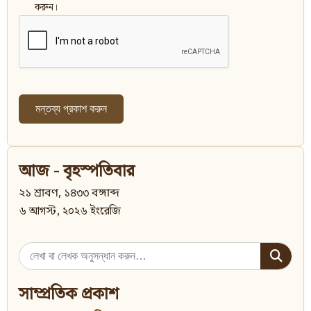
করুন।
আজ - বৃহস্পতিবার
২১ শ্রাবণ, ১৪৩৩ বঙ্গাব্দ
৬ আগস্ট, ২০২৬ ইংরেজি
Search
for:
সাম্প্রতিক প্রকাশ