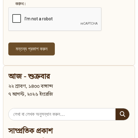
করুন।
আজ - শুক্রবার
২২ শ্রাবণ, ১৪৩৩ বঙ্গাব্দ
৭ আগস্ট, ২০২৬ ইংরেজি
Search
for:
সাম্প্রতিক প্রকাশ