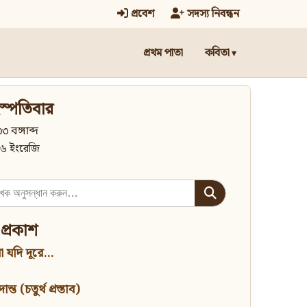
প্রবেশ
সদস্য নিবন্ধন
প্রথম পাতা
কবিতা
স্পতিবার
৩ বঙ্গাব্দ
৬ ইংরেজি
 প্রকাশ
 যদি দূরে...
্ত (চতুর্থ প্রস্তাব)