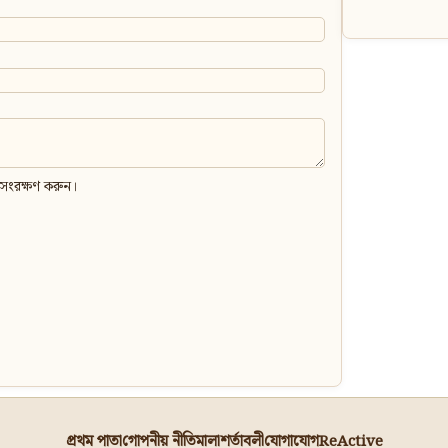
 সংরক্ষণ করুন।
প্রথম পাতা
গোপনীয় নীতিমালা
শর্তাবলী
যোগাযোগ
ReActive