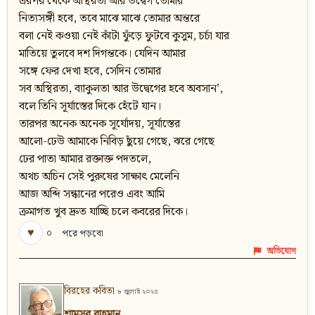
এরপর থেকে অস্থিরতা আর উদ্বেগ তোমার
নিত্যসঙ্গী হবে, তবে মাঝে মাঝে তোমার অন্তরে
বলা নেই কওয়া নেই কাঁটা ফুঁড়ে ফুটবে কুসুম, চর্চা যার
মাতিয়ে তুলবে দশ দিগন্তকে। যেদিন আমার
সঙ্গে ফের দেখা হবে, সেদিন তোমার
সব অস্থিরতা, ব্যাকুলতা আর উদ্বেগের হবে অবসান’,
বলে তিনি সূর্যাস্তের দিকে হেঁটে যান।
তারপর অনেক অনেক সূর্যোদয়, সূর্যাস্তের
আলো-ঢেউ আমাকে নিবিড় ছুঁয়ে গেছে, ঝরে গেছে
ঢের পাতা আমার রক্তাক্ত পদতলে,
অথচ অচিন সেই পুরুষের সাক্ষাৎ মেলেনি
আজ অব্দি সন্ধানের পরেও এবং আমি
ক্রমাগত খুব দ্রুত যাচ্ছি চলে কবরের দিকে।
♥
০
পরে পড়বো
অভিযোগ
বিরহের কবিতা
৮ জুলাই ২০২৪
শামসুর রাহমান