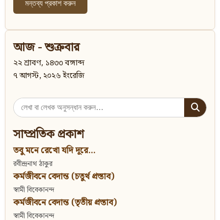
আজ - শুক্রবার
২২ শ্রাবণ, ১৪৩৩ বঙ্গাব্দ
৭ আগস্ট, ২০২৬ ইংরেজি
Search
for:
সাম্প্রতিক প্রকাশ
তবু মনে রেখো যদি দূরে...
রবীন্দ্রনাথ ঠাকুর
কর্মজীবনে বেদান্ত (চতুর্থ প্রস্তাব)
স্বামী বিবেকানন্দ
কর্মজীবনে বেদান্ত (তৃতীয় প্রস্তাব)
স্বামী বিবেকানন্দ