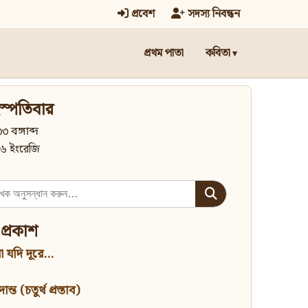
প্রবেশ
সদস্য নিবন্ধন
প্রথম পাতা
কবিতা
স্পতিবার
৩ বঙ্গাব্দ
৬ ইংরেজি
 প্রকাশ
 যদি দূরে...
্ত (চতুর্থ প্রস্তাব)