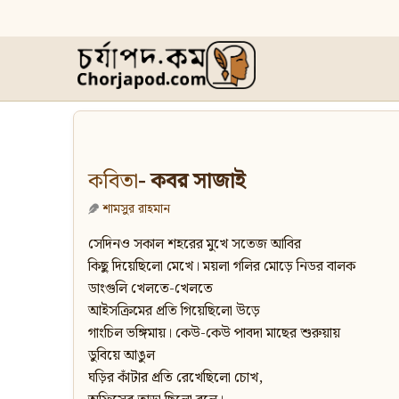
কবিতা
- কবর সাজাই
শামসুর রাহমান
সেদিনও সকাল শহরের মুখে সতেজ আবির
কিছু দিয়েছিলো মেখে। ময়লা গলির মোড়ে নিডর বালক
ডাংগুলি খেলতে-খেলতে
আইসক্রিমের প্রতি গিয়েছিলো উড়ে
গাংচিল ভঙ্গিমায়। কেউ-কেউ পাবদা মাছের শুরুয়ায়
ডুবিয়ে আঙুল
ঘড়ির কাঁটার প্রতি রেখেছিলো চোখ,