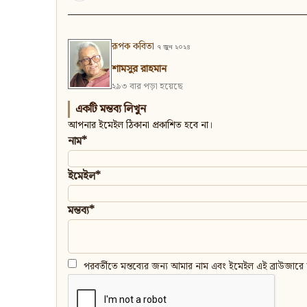
রূপক কবিতা
৭ জুন ২০২৪
শামসুর রাহমান
২৯৩ বার পড়া হয়েছে
একটি মন্তব্য লিখুন
আপনার ইমেইল ঠিকানা প্রকাশিত হবে না।
নাম*
ইমেইল*
মন্তব্য*
পরবর্তীতে মন্তব্যের জন্য আমার নাম এবং ইমেইল এই ব্রাউজারে