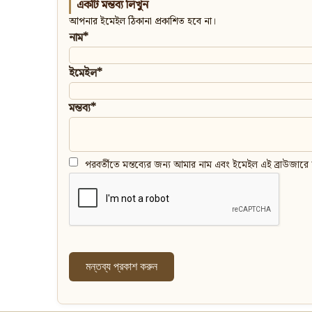
একটি মন্তব্য লিখুন
আপনার ইমেইল ঠিকানা প্রকাশিত হবে না।
নাম*
ইমেইল*
মন্তব্য*
পরবর্তীতে মন্তব্যের জন্য আমার নাম এবং ইমেইল এই ব্রাউজারে