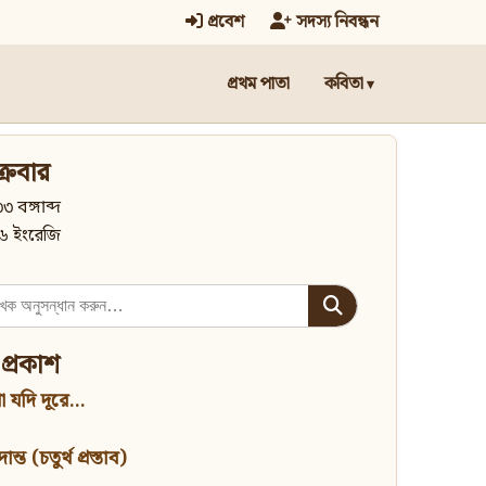
প্রবেশ
সদস্য নিবন্ধন
প্রথম পাতা
কবিতা
্রবার
৩ বঙ্গাব্দ
৬ ইংরেজি
 প্রকাশ
 যদি দূরে...
্ত (চতুর্থ প্রস্তাব)