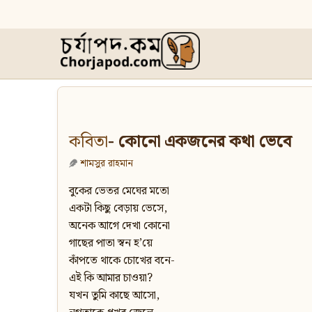
কবিতা
- কোনো একজনের কথা ভেবে
শামসুর রাহমান
বুকের ভেতর মেঘের মতো
একটা কিছু বেড়ায় ভেসে,
অনেক আগে দেখা কোনো
গাছের পাতা স্বন হ’য়ে
কাঁপতে থাকে চোখের বনে-
এই কি আমার চাওয়া?
যখন তুমি কাছে আসো,