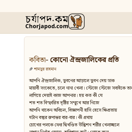
কবিতা
- কোনো ঐন্দ্রজালিকের প্রতি
শামসুর রাহমান
আপনি ঐন্দ্রজালিক, ভুবনের আড়ালে ভুবন দেয় ডাক
মায়াবী সংকেতে, চলে নানা খেলা। স্টেজে স্টেজে সবাইকে ত
লাগিয়ে দেয়াই কাজ আপনার। হয় কত কী যে
শত শত বিস্ফারিত দৃষ্টির সম্মুখে আর নিজে
আপনি থাকেন অবিচল, বিজ্ঞাপনী হাসি হেসে ক্ষিপ্রতায়
ঘটান বস্তুর রূপান্তর বার-বার। কী প্রথায়
চোখের পলকে ফের দ্বিখণ্ডিত উদ্ভিশন শরীর খেলাচ্ছলে