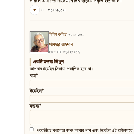
পারলে আমাদের রিক্ত মনে দিন ছড়িয়ে প্রকৃত ইন্দ্রাজাল।
♥
০
পরে পড়বো
বিবিধ কবিতা
৩১ মে ২০২৪
শামসুর রাহমান
২৩৮ বার পড়া হয়েছে
একটি মন্তব্য লিখুন
আপনার ইমেইল ঠিকানা প্রকাশিত হবে না।
নাম*
ইমেইল*
মন্তব্য*
পরবর্তীতে মন্তব্যের জন্য আমার নাম এবং ইমেইল এই ব্রাউজারে