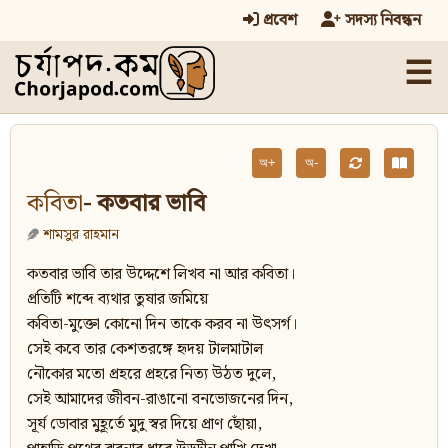
প্রবেশ
সদস্য নিবন্ধন
☰
অ+
অ-
কবিতা
- কতবার ভাবি
শামসুর রাহমান
কতবার ভাবি তার উদ্দেশে লিখব না আর কবিতা।
প্রতিটি শব্দে ব্যথার তুষার জমিয়ে
কবিতা-মুক্তো কোনো দিন তাকে করব না উৎসর্গ।
সেই কবে তার কেশতরঙ্গে হৃদয় টালমাটাল
নৌকোর মতো প্রহরে প্রহরে নিত্য উঠত দুলে,
সেই আমাদের জীবন-রাঙানো বনভোজনের দিন,
সূর্য ডোবার মুহূর্তে মুদু স্বর দিয়ে প্রাণ ছোঁয়া,