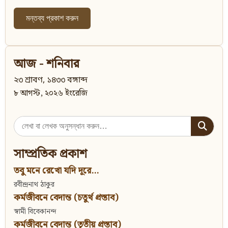
আজ - শনিবার
২৩ শ্রাবণ, ১৪৩৩ বঙ্গাব্দ
৮ আগস্ট, ২০২৬ ইংরেজি
Search
for:
সাম্প্রতিক প্রকাশ
তবু মনে রেখো যদি দূরে...
রবীন্দ্রনাথ ঠাকুর
কর্মজীবনে বেদান্ত (চতুর্থ প্রস্তাব)
স্বামী বিবেকানন্দ
কর্মজীবনে বেদান্ত (তৃতীয় প্রস্তাব)