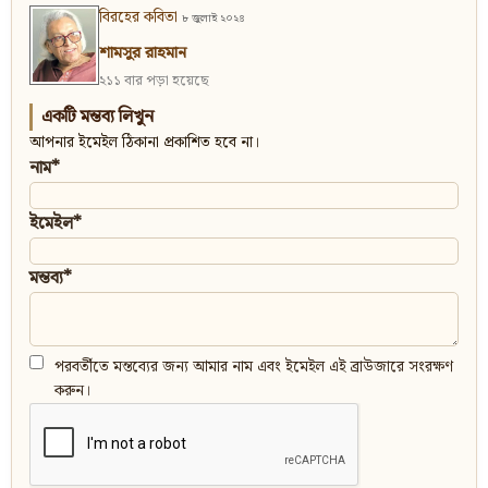
বিরহের কবিতা
৮ জুলাই ২০২৪
শামসুর রাহমান
২১১ বার পড়া হয়েছে
একটি মন্তব্য লিখুন
আপনার ইমেইল ঠিকানা প্রকাশিত হবে না।
নাম*
ইমেইল*
মন্তব্য*
পরবর্তীতে মন্তব্যের জন্য আমার নাম এবং ইমেইল এই ব্রাউজারে সংরক্ষণ
করুন।