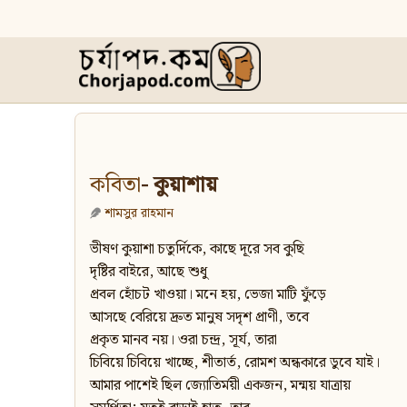
কবিতা
- কুয়াশায়
শামসুর রাহমান
ভীষণ কুয়াশা চতুর্দিকে, কাছে দূরে সব কুছি
দৃষ্টির বাইরে, আছে শুধু
প্রবল হোঁচট খাওয়া। মনে হয়, ভেজা মাটি ফুঁড়ে
আসছে বেরিয়ে দ্রুত মানুষ সদৃশ প্রাণী, তবে
প্রকৃত মানব নয়। ওরা চন্দ্র, সূর্য, তারা
চিবিয়ে চিবিয়ে খাচ্ছে, শীতার্ত, রোমশ অন্ধকারে ডুবে যাই।
আমার পাশেই ছিল জ্যোতির্ময়ী একজন, মন্ময় যাত্রায়