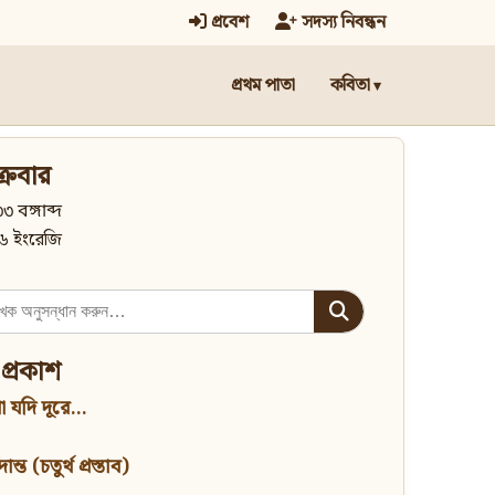
প্রবেশ
সদস্য নিবন্ধন
প্রথম পাতা
কবিতা
্রবার
৩ বঙ্গাব্দ
৬ ইংরেজি
 প্রকাশ
 যদি দূরে...
্ত (চতুর্থ প্রস্তাব)