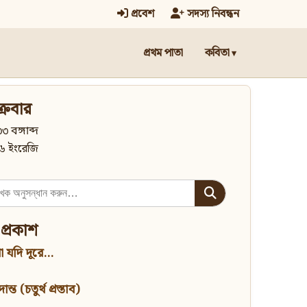
প্রবেশ
সদস্য নিবন্ধন
প্রথম পাতা
কবিতা
্রবার
৩ বঙ্গাব্দ
৬ ইংরেজি
 প্রকাশ
 যদি দূরে...
্ত (চতুর্থ প্রস্তাব)