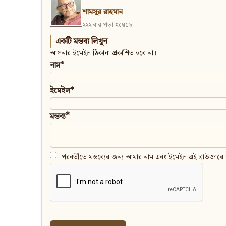
শামসুর রাহমান
২২২ বার পড়া হয়েছে
একটি মন্তব্য লিখুন
আপনার ইমেইল ঠিকানা প্রকাশিত হবে না।
নাম*
ইমেইল*
মন্তব্য*
পরবর্তীতে মন্তব্যের জন্য আমার নাম এবং ইমেইল এই ব্রাউজারে