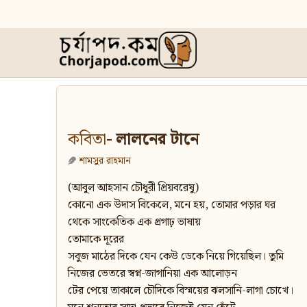
কবিতা
- লালনের টানে
শামসুর রাহমান
(আবুল আহসান চৌধুরী প্রিয়বরেষু)
কোনো এক উদাস বিকেলে, মনে হয়, তোমার পড়ার ঘর
থেকে সাংকেতিক এক প্রগাঢ় ভাষায়
তোমাকে দূরের
সবুজ মাঠের দিকে যেন কেউ ডেকে নিয়ে গিয়েছিল। তুমি
নিজের ভেতরে স্বপ্ন-জাগানিয়া এক আলোড়ন
টের পেয়ে তাকালে চৌদিকে বিস্ময়ের ঝলসানি-লাগা চোখে।