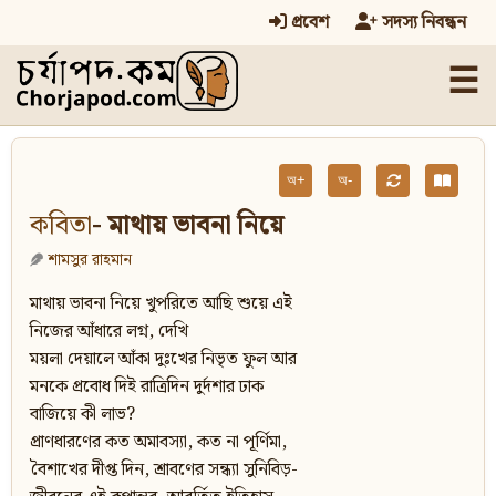
প্রবেশ
সদস্য নিবন্ধন
☰
অ+
অ-
কবিতা
- মাথায় ভাবনা নিয়ে
শামসুর রাহমান
মাথায় ভাবনা নিয়ে খুপরিতে আছি শুয়ে এই
নিজের আঁধারে লগ্ন, দেখি
ময়লা দেয়ালে আঁকা দুঃখের নিভৃত ফুল আর
মনকে প্রবোধ দিই রাত্রিদিন দুর্দশার ঢাক
বাজিয়ে কী লাভ?
প্রাণধারণের কত অমাবস্যা, কত না পূর্ণিমা,
বৈশাখের দীপ্ত দিন, শ্রাবণের সন্ধ্যা সুনিবিড়-