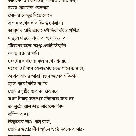
জীবনের এই রূপান্তর, আবর্তিত ইতিহাস,
ব্যক্তি-সমাজের চেতনায়
সোনার রোদ্দুর দিয়ে বোনে
প্রত্যহ স্বপ্নের পাড় বিমুগ্ধ খেলায়।
আত্মদান স্মৃতি আর সম্প্রীতির নিবিড় পূর্ণিমা
মানুষে মানুষে পড়ে আশ্চর্য সংলাপ
জীবনের মতো ব্যাপ্ত একটি সিম্ফনি
ঝরায় ঝরনার পানি
ফোটায় বাগানের ফুল স্বপ্নে জাগরণে।
দ্যাখো এই ঘরে জ্যোতির্ময় হতে পারে আজও,
আবার আমার আত্মা নতুন জন্মের প্রতিভায়
হতে পারে নিবিড় বাগান
তোমার দৃষ্টির তারাময় প্রস্রবণে।
যখন নিরুদ্ধ হতাশায় জীবনকে মনে হয়
একমুঠো বালি আর আকাশের চাঁদ
প্রতিভাত হয়
ভিক্ষুকের ভাঙা পাত্র বলে,
তোমার স্বপ্নের দীপ জ্ব’লে ওঠে নরকে আমার-