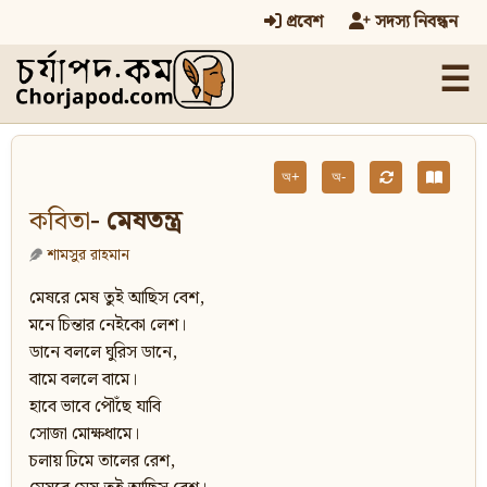
প্রবেশ
সদস্য নিবন্ধন
☰
অ+
অ-
কবিতা
- মেষতন্ত্র
শামসুর রাহমান
মেষরে মেষ তুই আছিস বেশ,
মনে চিন্তার নেইকো লেশ।
ডানে বললে ঘুরিস ডানে,
বামে বললে বামে।
হাবে ভাবে পৌঁছে যাবি
সোজা মোক্ষধামে।
চলায় ঢিমে তালের রেশ,