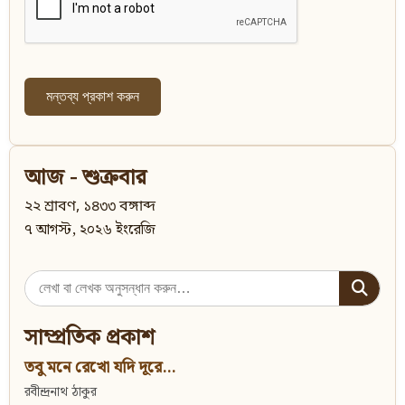
আজ - শুক্রবার
২২ শ্রাবণ, ১৪৩৩ বঙ্গাব্দ
৭ আগস্ট, ২০২৬ ইংরেজি
Search
for:
সাম্প্রতিক প্রকাশ
তবু মনে রেখো যদি দূরে...
রবীন্দ্রনাথ ঠাকুর