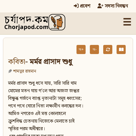
প্রবেশ
সদস্য নিবন্ধন
☰
অ+
অ-
কবিতা
- মর্মর প্রাসাদ শুধু
শামসুর রাহমান
মর্মর প্রাসাদ শুধু ধসে যায়, সারি সারি থাম
মোমের মতন যায় গ’লে আর অজস্র জন্তুর
বিক্ষুব্ধ গর্জনে ব্যাপ্ত নৃত্যনাট্য সমূহ ধ্বংসের;
পথে পথে ঘোরে নিত্য লক্ষ্যহীন কবন্ধের দল।
আমিও নগরেও এই মত্ত কোলাহলে
ক্রুশবিদ্ধ চেতনায় নিজেকে মেলাতে চাই
স্মৃতির পরম অধীশ্বরে।