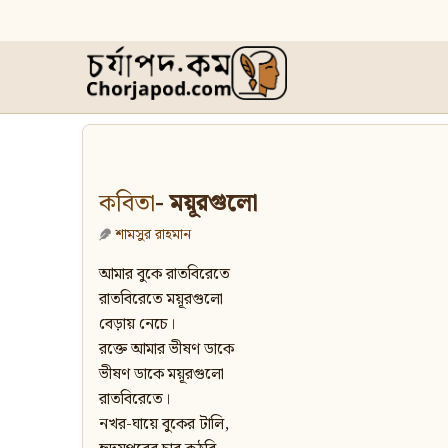
কবিতা
- ময়ূরগুলো
শামসুর রাহমান
আমার বুকে রাতবিরেতে
রাতবিরেতে ময়ূরগুলো
বেড়ায় নেচে।
রক্তে আমার ভীষণ ডাকে
ভীষণ ডাকে ময়ূরগুলো
রাতবিরেতে।
নখর-ঘায়ে বুকের টালি,