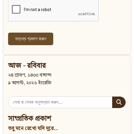
আজ - রবিবার
২৪ শ্রাবণ, ১৪৩৩ বঙ্গাব্দ
৯ আগস্ট, ২০২৬ ইংরেজি
Search
for:
সাম্প্রতিক প্রকাশ
তবু মনে রেখো যদি দূরে...