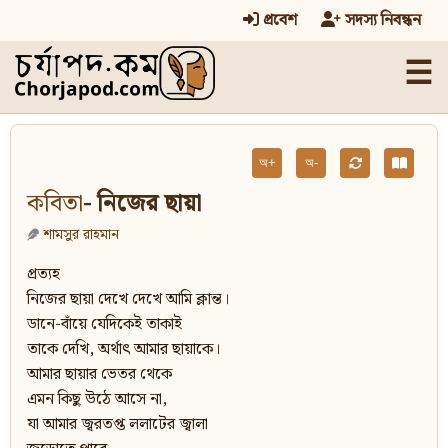
প্রবেশ
সদস্য নিবন্ধন
☰
অ+
অ-
কবিতা
- নিজের ছায়া
শামসুর রাহমান
প্রত্যহ
নিজের ছায়া দেখে দেখে আমি ক্লান্ত।
ডানে-বাঁয়ে যেদিকেই তাকাই
তাকে দেখি, অর্থাৎ আমার ছায়াকে।
আমার ছায়ার ভেতর থেকে
এমন কিছু উঠে আসে না,
যা আমার জ্বরতপ্ত ললাটের জ্বালা