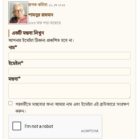
রূপক কবিতা
৩১ মে ২০২৪
শামসুর রাহমান
৬৮৫ বার পড়া হয়েছে
একটি মন্তব্য লিখুন
আপনার ইমেইল ঠিকানা প্রকাশিত হবে না।
নাম*
ইমেইল*
মন্তব্য*
পরবর্তীতে মন্তব্যের জন্য আমার নাম এবং ইমেইল এই ব্রাউজারে সংরক্ষণ
করুন।