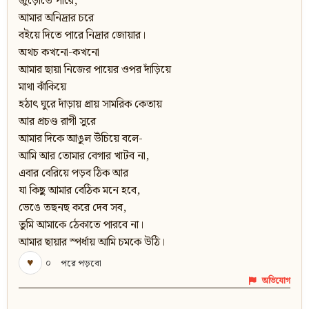
জুড়োতে পারে,
আমার অনিদ্রার চরে
বইয়ে দিতে পারে নিদ্রার জোয়ার।
অথচ কখনো-কখনো
আমার ছায়া নিজের পায়ের ওপর দাঁড়িয়ে
মাথা ঝাঁকিয়ে
হঠাৎ ঘুরে দাঁড়ায় প্রায় সামরিক কেতায়
আর প্রচণ্ড রাগী সুরে
আমার দিকে আঙুল উঁচিয়ে বলে-
আমি আর তোমার বেগার খাটব না,
এবার বেরিয়ে পড়ব ঠিক আর
যা কিছু আমার বেঠিক মনে হবে,
ভেঙে তছনছ করে দেব সব,
তুমি আমাকে ঠেকাতে পারবে না।
আমার ছায়ার স্পর্ধায় আমি চমকে উঠি।
♥
০
পরে পড়বো
অভিযোগ