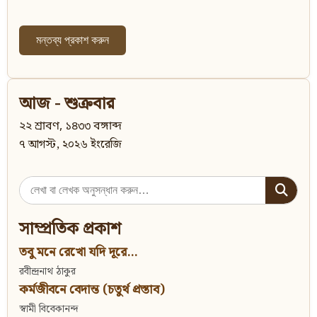
আজ - শুক্রবার
২২ শ্রাবণ, ১৪৩৩ বঙ্গাব্দ
৭ আগস্ট, ২০২৬ ইংরেজি
Search
for:
সাম্প্রতিক প্রকাশ
তবু মনে রেখো যদি দূরে...
রবীন্দ্রনাথ ঠাকুর
কর্মজীবনে বেদান্ত (চতুর্থ প্রস্তাব)
স্বামী বিবেকানন্দ