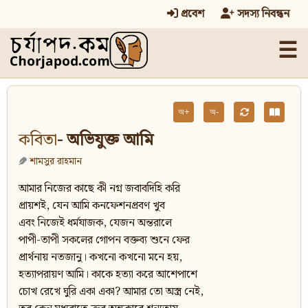
প্রবেশ
সদস্য নিবন্ধন
☰
অ+
অ-
কবিতা
- অভিযুক্ত আমি
শামসুর রাহমান
আমার নিজের কাছে কী নগ্ন জবাবদিহি করি
প্রায়শই, যেন আমি কনফেশনপ্রবণ খুব
এবং নিজেই ধর্মযাজক, যেজন অন্তরালে
পাপী-তাপী সকলের গোপন বক্তব্য শুনে ফের
প্রার্থনায় নতজানু। কখনো কখনো মনে হয়,
হত্যাপরায়ণ আমি। কাকে হত্যা করে আশেপাশে
চোখ রেখে ঘুরি একা একা? আমার তো অস্ত্র নেই,