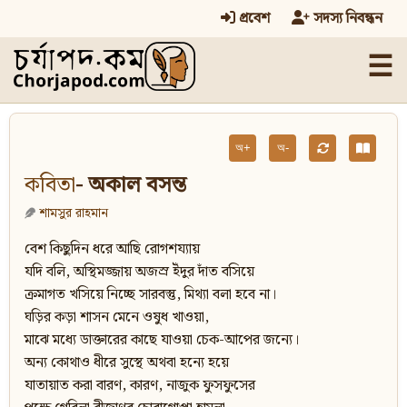
প্রবেশ
সদস্য নিবন্ধন
☰
অ+
অ-
কবিতা
- অকাল বসন্ত
শামসুর রাহমান
বেশ কিছুদিন ধরে আছি রোগশয্যায়
যদি বলি, অস্থিমজ্জায় অজস্র ইঁদুর দাঁত বসিয়ে
ক্রমাগত খসিয়ে নিচ্ছে সারবস্তু, মিথ্যা বলা হবে না।
ঘড়ির কড়া শাসন মেনে ওষুধ খাওয়া,
মাঝে মধ্যে ডাক্তারের কাছে যাওয়া চেক-আপের জন্যে।
অন্য কোথাও ধীরে সুস্থে অথবা হন্যে হয়ে
যাতায়াত করা বারণ, কারণ, নাজুক ফুসফুসের