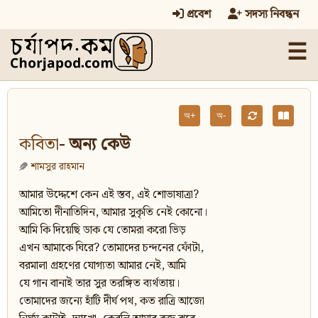
প্রবেশ
সদস্য নিবন্ধন
☰
অ+
অ-
কবিতা
- অন্য কেউ
শামসুর রাহমান
আমার উদ্দেশে কেন এই স্তব, এই শোভাষাত্রা?
আমিতো দীনাতিদিন, আমার সুকৃতি নেই কোনো।
আমি কি দিয়েছি ডাক যে তোমরা করো ভিড়
এখন আমাকে ঘিরে? তোমাদের চন্দনের ফোঁটা,
বরমালা গ্রহণের যোগ্যতা আমার নেই, আমি
যে গান বানাই তার সুর তরঙ্গিত ব্যর্থতায়।
তোমাদের জন্যে হাঁটি দীর্ঘ পথ, কত রাত্রি আজো