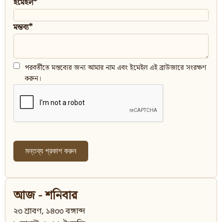
ইমেইল*
মন্তব্য*
পরবর্তীতে মন্তব্যের জন্য আমার নাম এবং ইমেইল এই ব্রাউজারে সংরক্ষণ
করুন।
আজ - শনিবার
২৩ শ্রাবণ, ১৪৩৩ বঙ্গাব্দ