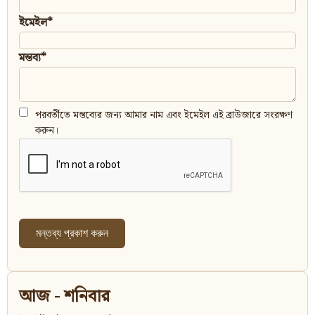
ইমেইল*
মন্তব্য*
পরবর্তীতে মন্তব্যের জন্য আমার নাম এবং ইমেইল এই ব্রাউজারে সংরক্ষণ
করুন।
আজ - শনিবার