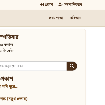
প্রবেশ
সদস্য নিবন্ধন
প্রথম পাতা
কবিতা
স্পতিবার
৩ বঙ্গাব্দ
৬ ইংরেজি
 প্রকাশ
 যদি দূরে...
্ত (চতুর্থ প্রস্তাব)