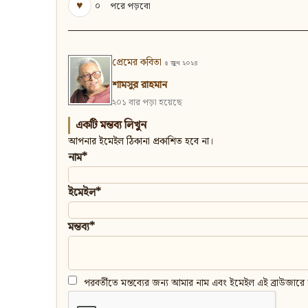
♥
০
পরে পড়বো
প্রেমের কবিতা
৫ জুন ২০২৪
শামসুর রাহমান
২০১ বার পড়া হয়েছে
একটি মন্তব্য লিখুন
আপনার ইমেইল ঠিকানা প্রকাশিত হবে না।
নাম*
ইমেইল*
মন্তব্য*
পরবর্তীতে মন্তব্যের জন্য আমার নাম এবং ইমেইল এই ব্রাউজারে