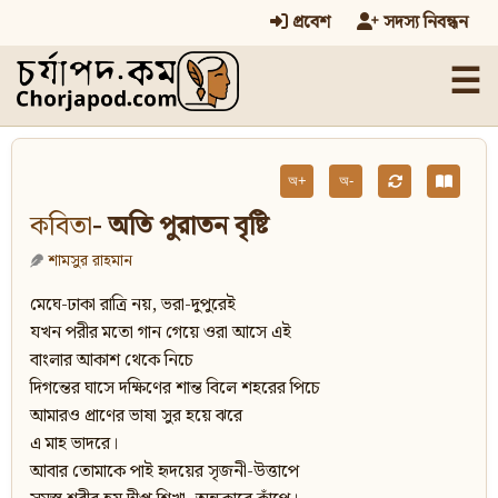
প্রবেশ
সদস্য নিবন্ধন
☰
অ+
অ-
কবিতা
- অতি পুরাতন বৃষ্টি
শামসুর রাহমান
মেঘে-ঢাকা রাত্রি নয়, ভরা-দুপুরেই
যখন পরীর মতো গান গেয়ে ওরা আসে এই
বাংলার আকাশ থেকে নিচে
দিগন্তের ঘাসে দক্ষিণের শান্ত বিলে শহরের পিচে
আমারও প্রাণের ভাষা সুর হয়ে ঝরে
এ মাহ ভাদরে।
আবার তোমাকে পাই হৃদয়ের সৃজনী-উত্তাপে