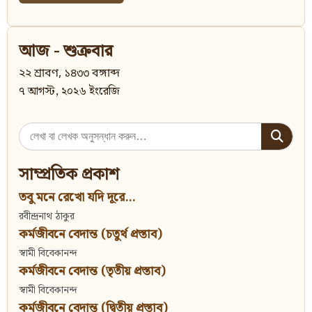
আজ - শুক্রবার
২২ শ্রাবণ, ১৪৩৩ বঙ্গাব্দ
৭ আগস্ট, ২০২৬ ইংরেজি
Search
for:
সাম্প্রতিক প্রকাশ
তবু মনে রেখো যদি দূরে...
রবীন্দ্রনাথ ঠাকুর
কর্মজীবনে বেদান্ত (চতুর্থ প্রস্তাব)
স্বামী বিবেকানন্দ
কর্মজীবনে বেদান্ত (তৃতীয় প্রস্তাব)
স্বামী বিবেকানন্দ
কর্মজীবনে বেদান্ত (দ্বিতীয় প্রস্তাব)