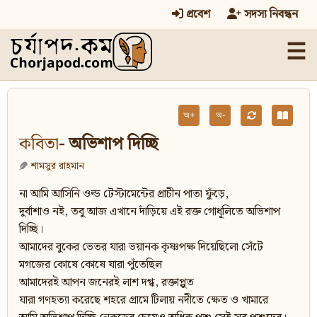
প্রবেশ
সদস্য নিবন্ধন
☰
অ+
অ-
কবিতা
- অভিশাপ দিচ্ছি
শামসুর রাহমান
না আমি আসিনি ওল্ড টেস্টামেন্টের প্রাচীন পাতা ফুঁড়ে,
দুর্বাশাও নই, তবু আজ এখানে দাঁড়িয়ে এই রক্ত গোধূলিতে অভিশাপ
দিচ্ছি।
আমাদের বুকের ভেতর যারা ভয়ানক কৃষ্ণপক্ষ দিয়েছিলো সেঁটে
মগজের কোষে কোষে যারা পুঁতেছিল
আমাদেরই আপন জনেরই লাশ দগ্ধ, রক্তাপ্লুত
যারা গণহত্যা করেছে শহরে গ্রামে টিলায় নদীতে ক্ষেত ও খামারে