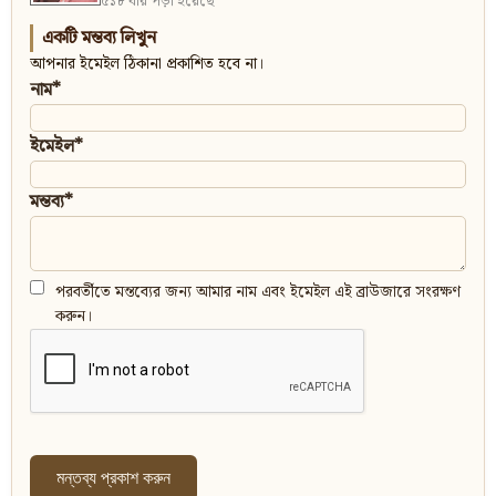
৫১৮ বার পড়া হয়েছে
একটি মন্তব্য লিখুন
আপনার ইমেইল ঠিকানা প্রকাশিত হবে না।
নাম*
ইমেইল*
মন্তব্য*
পরবর্তীতে মন্তব্যের জন্য আমার নাম এবং ইমেইল এই ব্রাউজারে সংরক্ষণ
করুন।