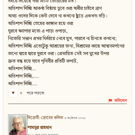
বইয়ে দিয়েছে ওরা হিংস্র জোয়ারের মত।
অভিশাপ দিচ্ছি আকণ্ঠ বিষ্ঠায় ডুবে ওরা অধীর চাইবে ত্রাণ
অথচ ওদের দিকে কেউ দেবে না কখনো ছুঁড়ে একখন্ড দড়ি।
অভিশাপ দিচ্ছি স্নেহের কাঙ্গাল হয়ে ওরা
ঘুরবে ক্ষ্যাপার মতো এ পাড়া ওপাড়া,
নিজেরি সন্তান প্রখর ফিরিয়ে নেবে মুখ, পারবে না চিনতে কখনো;
অভিশাপ দিচ্ছি এতোটুকু আশ্রয়ের জন্য, বিশ্রামের কাছে আত্মসমর্পণের
জন্যে দ্বারে দ্বারে ঘুরবে ওরা। প্রেতায়িত সেই সব মুখের উপর
দ্রুত বন্ধ হয়ে যাবে পৃথিবীর প্রতিটি কপাট,
অভিশাপ দিচ্ছি…
অভিশাপ দিচ্ছি,….
অভিশাপ দিচ্ছি….
♥
০
পরে পড়বো
অভিযোগ
বিদ্রোহী-দ্রোহের কবিতা
৮ অক্টোবর ২০২৩
শামসুর রাহমান